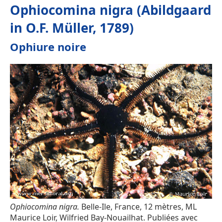
Ophiocomina nigra (Abildgaard
in O.F. Müller, 1789)
Ophiure noire
Ophiocomina nigra.
Belle-Ile, France, 12 mètres, ML
Maurice Loir, Wilfried Bay-Nouailhat. Publiées avec