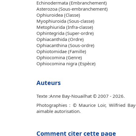
Echinodermata (Embranchement)
Asterozoa (Sous-embranchement)
Ophiuroidea (Classe)
Myophiuroida (Sous-classe)
Metophiurida (Infra-classe)
Ophintegrida (Super-ordre)
Ophiacanthida (Ordre)
Ophiacanthina (Sous-ordre)
Ophiotomidae (Famille)
Ophiocomina (Genre)
Ophiocomina nigra (Espèce)
Auteurs
Texte :Anne Bay-Nouailhat © 2007 - 2026.
Photographies : © Maurice Loir, Wilfried Bay
aimable autorisation.
Comment citer cette page