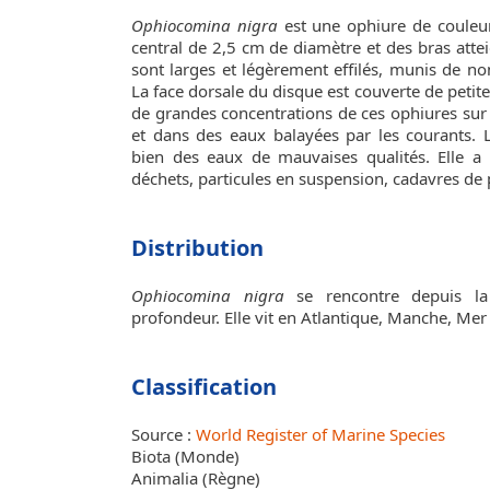
Ophiocomina nigra
est une ophiure de couleu
central de 2,5 cm de diamètre et des bras atte
sont larges et légèrement effilés, munis de no
La face dorsale du disque est couverte de petit
de grandes concentrations de ces ophiures sur l
et dans des eaux balayées par les courants. 
bien des eaux de mauvaises qualités. Elle a 
déchets, particules en suspension, cadavres de 
Distribution
Ophiocomina nigra
se rencontre depuis la
profondeur. Elle vit en Atlantique, Manche, Me
Classification
Source :
World Register of Marine Species
Biota (Monde)
Animalia (Règne)