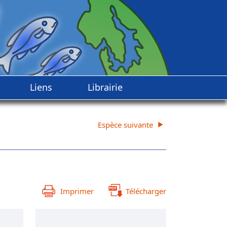
Liens
Librairie
Espèce suivante
Imprimer
Télécharger