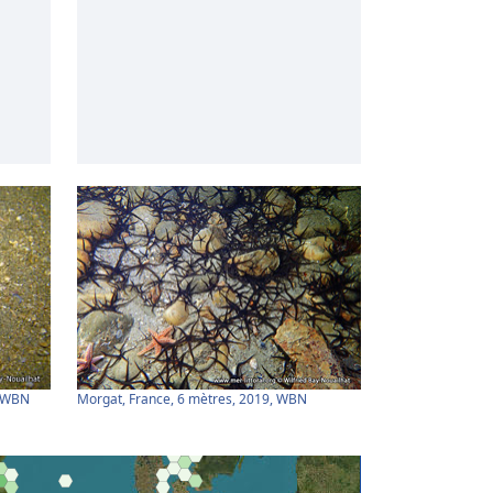
, WBN
Morgat, France, 6 mètres, 2019, WBN