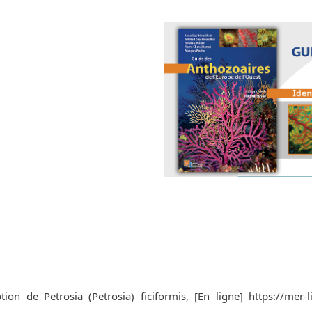
on de Petrosia (Petrosia) ficiformis, [En ligne] https://mer-litt