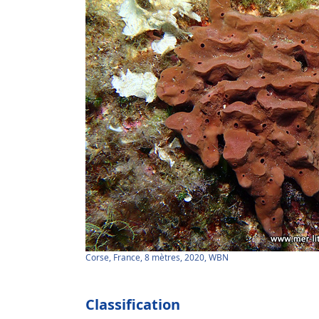
Corse, France, 8 mètres, 2020, WBN
Classification