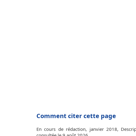
Comment citer cette page
En cours de rédaction, janvier 2018, Descripti
consultée le 9 août 2026.