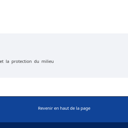
et la protection du milieu
Revenir en haut de la page