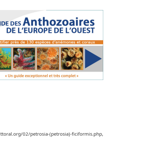
oral.org/02/petrosia-(petrosia)-ficiformis.php,