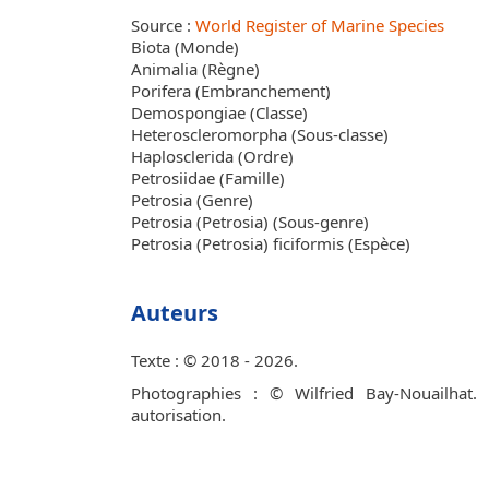
Source :
World Register of Marine Species
Biota (Monde)
Animalia (Règne)
Porifera (Embranchement)
Demospongiae (Classe)
Heteroscleromorpha (Sous-classe)
Haplosclerida (Ordre)
Petrosiidae (Famille)
Petrosia (Genre)
Petrosia (Petrosia) (Sous-genre)
Petrosia (Petrosia) ficiformis (Espèce)
Auteurs
Texte : © 2018 - 2026.
Photographies : © Wilfried Bay-Nouailhat.
autorisation.