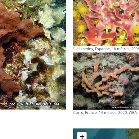
Illes medes, Espagne, 18 mètres, 20
Carro, France, 14 mètres, 2020, WBN