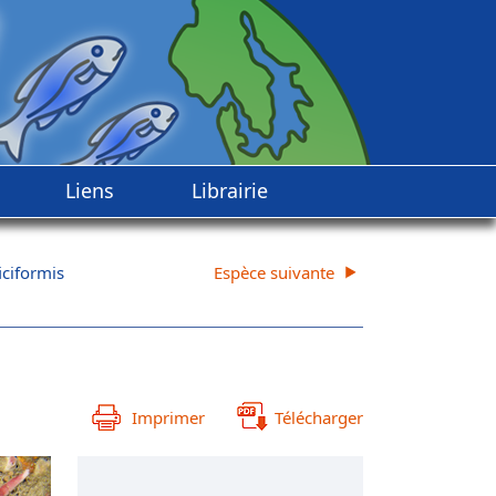
Liens
Librairie
iciformis
Espèce suivante
Imprimer
Télécharger