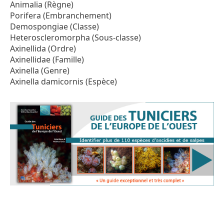
Animalia (Règne)
Porifera (Embranchement)
Demospongiae (Classe)
Heteroscleromorpha (Sous-classe)
Axinellida (Ordre)
Axinellidae (Famille)
Axinella (Genre)
Axinella damicornis (Espèce)