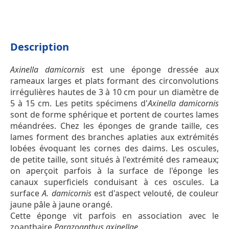
Description
Axinella damicornis
est une éponge dressée aux
rameaux larges et plats formant des circonvolutions
irrégulières hautes de 3 à 10 cm pour un diamètre de
5 à 15 cm. Les petits spécimens d'
Axinella damicornis
sont de forme sphérique et portent de courtes lames
méandrées. Chez les éponges de grande taille, ces
lames forment des branches aplaties aux extrémités
lobées évoquant les cornes des daims. Les oscules,
de petite taille, sont situés à l'extrémité des rameaux;
on aperçoit parfois à la surface de l'éponge les
canaux superficiels conduisant à ces oscules. La
surface
A. damicornis
est d'aspect velouté, de couleur
jaune pâle à jaune orangé.
Cette éponge vit parfois en association avec le
zoanthaire
Parazoanthus axinellae