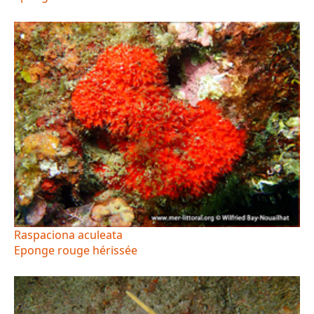
Raspaciona aculeata
Eponge rouge hérissée