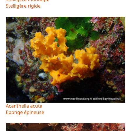
Stelligère rigide
Acanthella acuta
Eponge épineuse