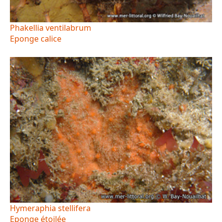
Phakellia ventilabrum
Eponge calice
Hymeraphia stellifera
Eponge étoilée