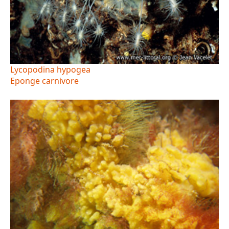
Lycopodina hypogea
Eponge carnivore