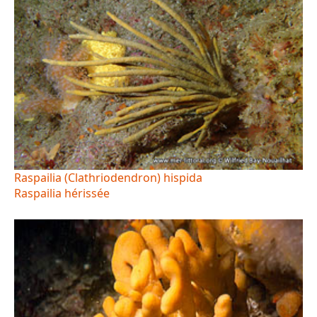
Raspailia (Clathriodendron) hispida
Raspailia hérissée