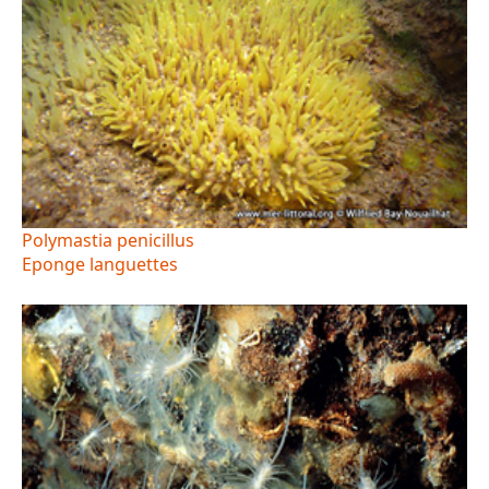
Polymastia penicillus
Eponge languettes