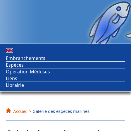
Embranchements
Espèces
Opération Méduses
Liens
Librairie
Accueil
>
Galerie des espèces marines