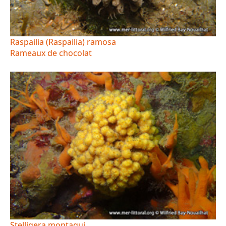
Raspailia (Raspailia) ramosa
Rameaux de chocolat
Stelligera montagui