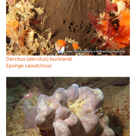
Dercitus (dercitus) bucklandi
Eponge caoutchouc