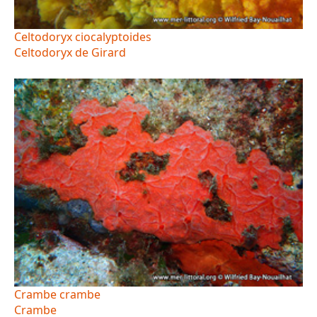
Celtodoryx ciocalyptoides
Celtodoryx de Girard
Crambe crambe
Crambe