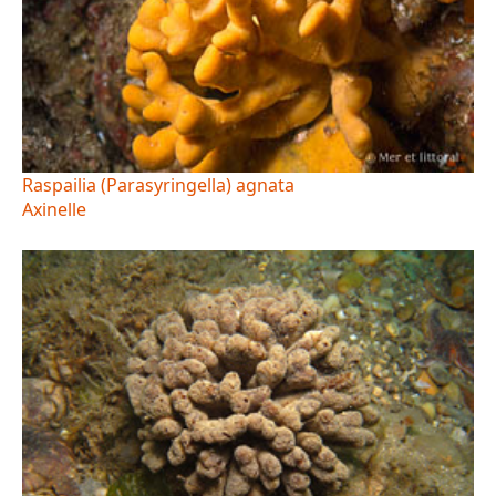
Raspailia (Parasyringella) agnata
Axinelle