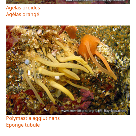
Agelas oroides
Agélas orangé
Polymastia agglutinans
Eponge tubule