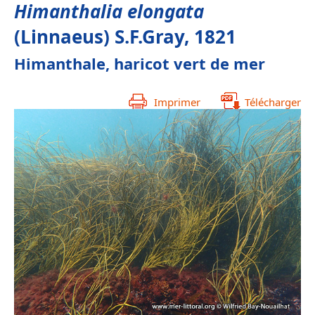
Himanthalia elongata
(Linnaeus) S.F.Gray, 1821
Himanthale, haricot vert de mer
Imprimer
Télécharger