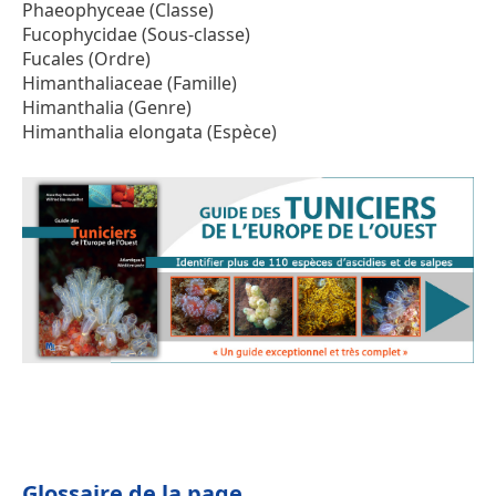
Phaeophyceae (Classe)
Fucophycidae (Sous-classe)
Fucales (Ordre)
Himanthaliaceae (Famille)
Himanthalia (Genre)
Himanthalia elongata (Espèce)
Glossaire de la page