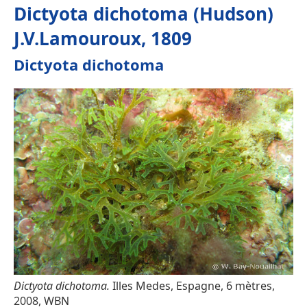
Dictyota dichotoma (Hudson)
J.V.Lamouroux, 1809
Dictyota dichotoma
Dictyota dichotoma.
Illes Medes, Espagne, 6 mètres,
2008, WBN