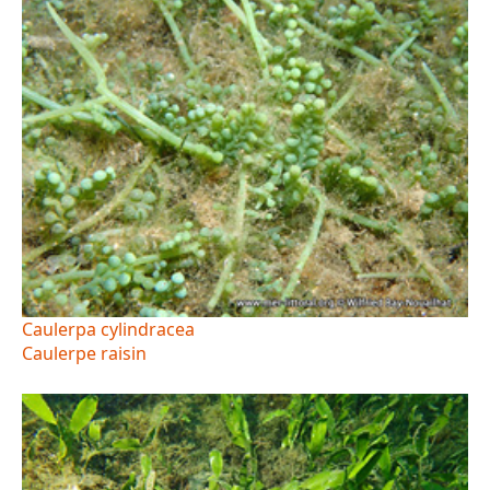
Caulerpa cylindracea
Caulerpe raisin