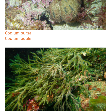
Codium bursa
Codium boule