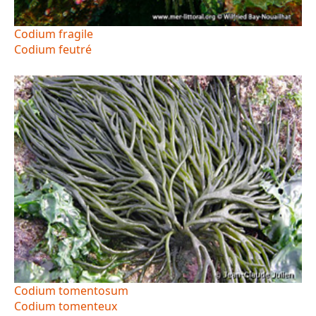
Codium fragile
Codium feutré
Codium tomentosum
Codium tomenteux