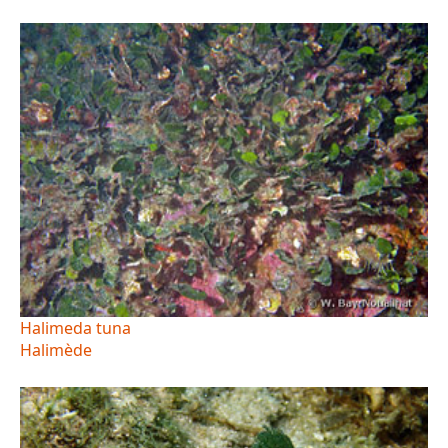
Halimeda tuna
Halimède