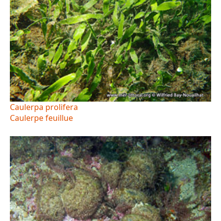
Caulerpa prolifera
Caulerpe feuillue