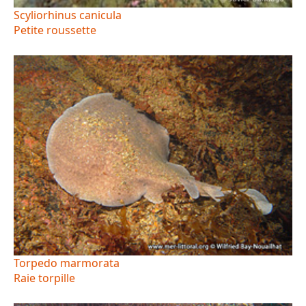
Scyliorhinus canicula
Petite roussette
Torpedo marmorata
Raie torpille