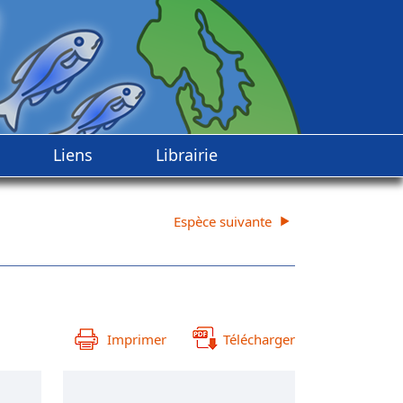
Liens
Librairie
Espèce suivante
Imprimer
Télécharger