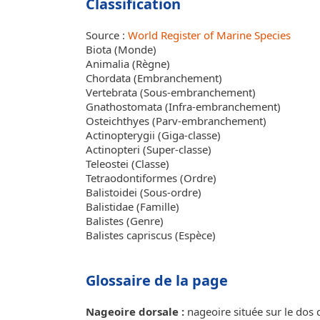
Classification
Source :
World Register of Marine Species
Biota (Monde)
Animalia (Règne)
Chordata (Embranchement)
Vertebrata (Sous-embranchement)
Gnathostomata (Infra-embranchement)
Osteichthyes (Parv-embranchement)
Actinopterygii (Giga-classe)
Actinopteri (Super-classe)
Teleostei (Classe)
Tetraodontiformes (Ordre)
Balistoidei (Sous-ordre)
Balistidae (Famille)
Balistes (Genre)
Balistes capriscus (Espèce)
Glossaire de la page
Nageoire dorsale :
nageoire située sur le dos 