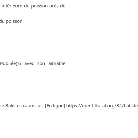
e inférieure du poisson près de
du poisson.
 Publiée(s) avec son aimable
Balistes capriscus, [En ligne] https://mer-littoral.org/34/balist