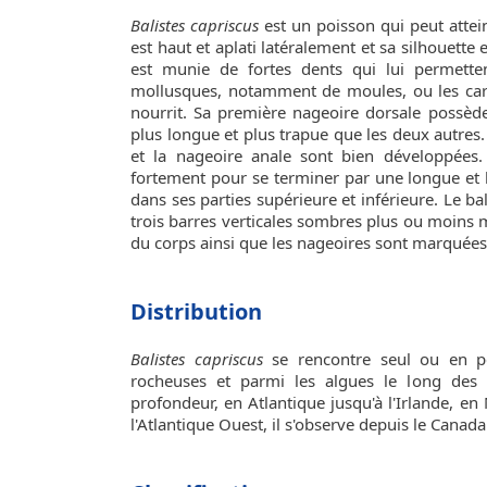
Balistes capriscus
est un poisson qui peut atte
est haut et aplati latéralement et sa silhouette
est munie de fortes dents qui lui permetten
mollusques, notamment de moules, ou les cara
nourrit. Sa première nageoire dorsale possède
plus longue et plus trapue que les deux autres
et la nageoire anale sont bien développées. 
fortement pour se terminer par une longue et h
dans ses parties supérieure et inférieure. Le bal
trois barres verticales sombres plus ou moins 
du corps ainsi que les nageoires sont marquées 
Distribution
Balistes capriscus
se rencontre seul ou en pe
rocheuses et parmi les algues le long des
profondeur, en Atlantique jusqu'à l'Irlande, e
l'Atlantique Ouest, il s'observe depuis le Canada