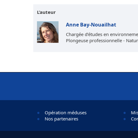
L’auteur
Anne Bay-Nouailhat
Chargée d’études en environneme
Plongeuse professionnelle - Natur
Opération méduses
Mis
Nos partenaires
Con