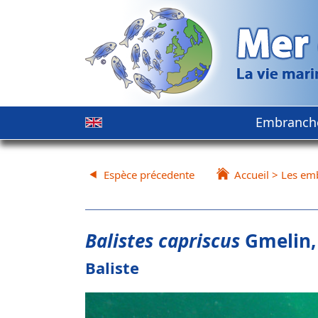
Embranch
Espèce précedente
Accueil
>
Les em
Balistes capriscus
Gmelin,
Baliste