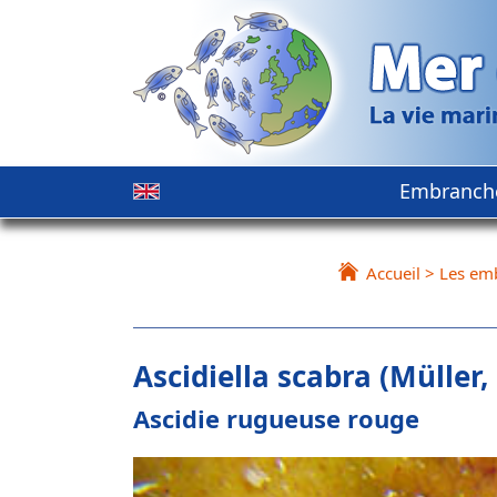
Embranch
Accueil
>
Les em
Ascidiella scabra (Müller,
Ascidie rugueuse rouge