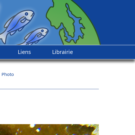
Liens
Librairie
>
Photo