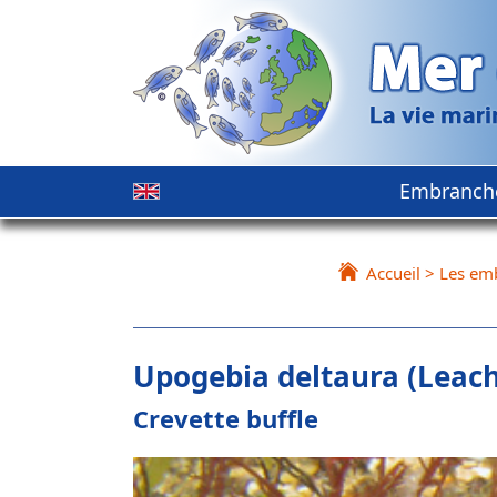
Embranch
Accueil
>
Les em
Upogebia deltaura (Leach
Crevette buffle