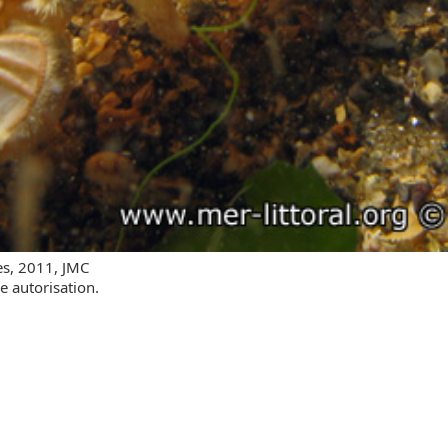
es, 2011, JMC
e autorisation.