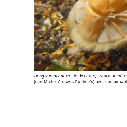
Upogebia deltaura.
Ile de Groix, France, 4 mètr
Jean-Michel Crouzet. Publiée(s) avec son aimabl