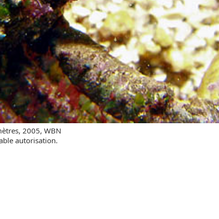
mètres, 2005, WBN
able autorisation.