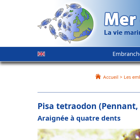
Embranch
Accueil
>
Les em
Pisa tetraodon (Pennant,
Araignée à quatre dents