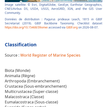
Image satellite: © Esri, DigitalGlobe, GeoEye, Earthstar Geographics,
CNES/Airbus DS, USDA, USGS, AeroGRID, IGN, and the GIS User
Community.
Données de distribution : Pagurus prideaux Leach, 1815 in GBIF
Secretariat (2019). GBIF Backbone Taxonomy. Checklist dataset
https://doi.org/10.15468/39omei
accessed via
GBIF.org
on 2026-08-07.
Classification
Source :
World Register of Marine Species
Biota (Monde)
Animalia (Règne)
Arthropoda (Embranchement)
Crustacea (Sous-embranchement)
Multicrustacea (Super-classe)
Malacostraca (Classe)
Eumalacostraca (Sous-classe)