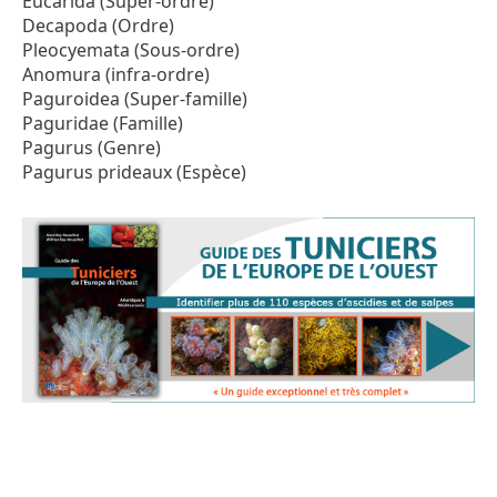
Eucarida (Super-ordre)
Decapoda (Ordre)
Pleocyemata (Sous-ordre)
Anomura (infra-ordre)
Paguroidea (Super-famille)
Paguridae (Famille)
Pagurus (Genre)
Pagurus prideaux (Espèce)