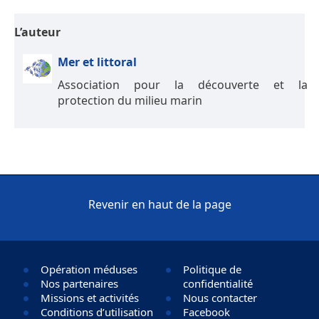
L’auteur
Mer et littoral
Association pour la découverte et la
protection du milieu marin
Revenir en haut de la page
Opération méduses
Politique de
Nos partenaires
confidentialité
Missions et activités
Nous contacter
Conditions d’utilisation
Facebook