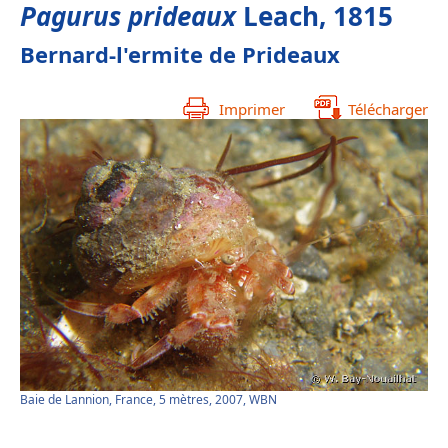
Pagurus prideaux
Leach, 1815
Bernard-l'ermite de Prideaux
Imprimer
Télécharger
Baie de Lannion, France, 5 mètres, 2007, WBN