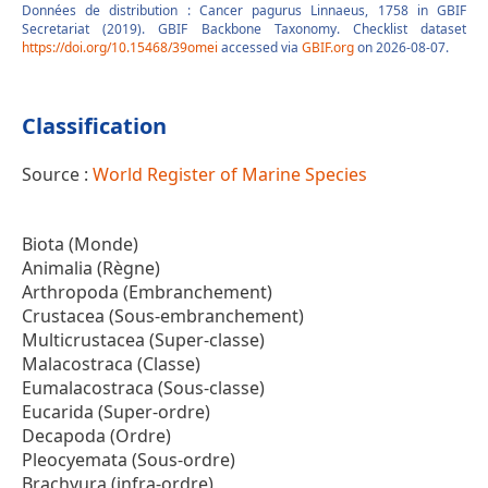
Données de distribution : Cancer pagurus Linnaeus, 1758 in GBIF
Secretariat (2019). GBIF Backbone Taxonomy. Checklist dataset
https://doi.org/10.15468/39omei
accessed via
GBIF.org
on 2026-08-07.
Classification
Source :
World Register of Marine Species
Biota (Monde)
Animalia (Règne)
Arthropoda (Embranchement)
Crustacea (Sous-embranchement)
Multicrustacea (Super-classe)
Malacostraca (Classe)
Eumalacostraca (Sous-classe)
Eucarida (Super-ordre)
Decapoda (Ordre)
Pleocyemata (Sous-ordre)
Brachyura (infra-ordre)