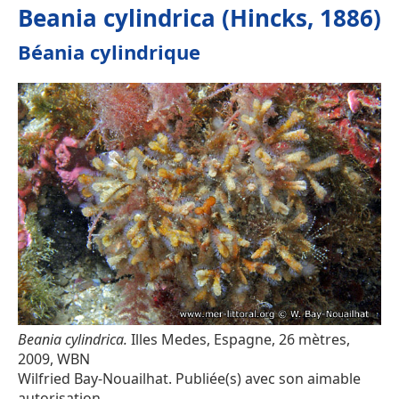
Beania cylindrica (Hincks, 1886)
Béania cylindrique
Beania cylindrica.
Illes Medes, Espagne, 26 mètres,
2009, WBN
Wilfried Bay-Nouailhat. Publiée(s) avec son aimable
autorisation.