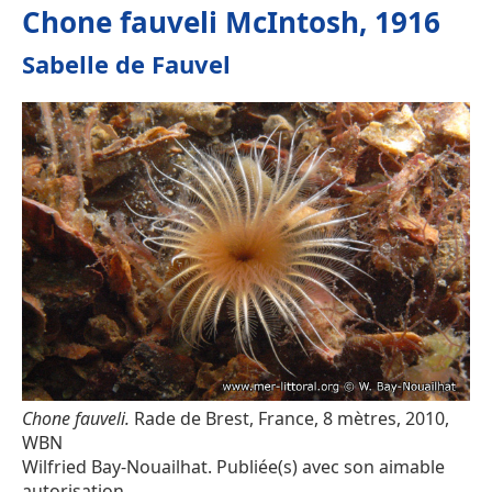
Chone fauveli McIntosh, 1916
Sabelle de Fauvel
Chone fauveli.
Rade de Brest, France, 8 mètres, 2010,
WBN
Wilfried Bay-Nouailhat. Publiée(s) avec son aimable
autorisation.