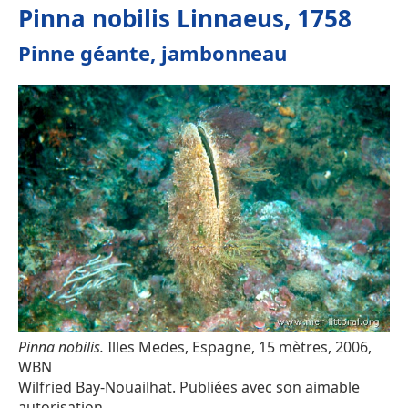
Pinna nobilis Linnaeus, 1758
Pinne géante, jambonneau
Pinna nobilis.
Illes Medes, Espagne, 15 mètres, 2006,
WBN
Wilfried Bay-Nouailhat. Publiées avec son aimable
autorisation.