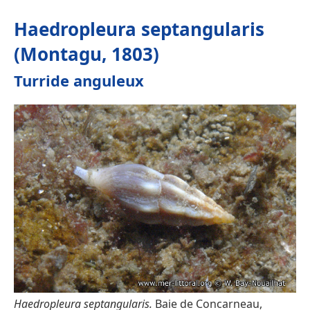
Haedropleura septangularis
(Montagu, 1803)
Turride anguleux
Haedropleura septangularis.
Baie de Concarneau,