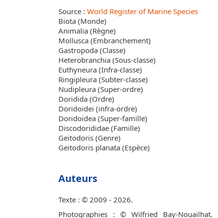
Source :
World Register of Marine Species
Biota (Monde)
Animalia (Règne)
Mollusca (Embranchement)
Gastropoda (Classe)
Heterobranchia (Sous-classe)
Euthyneura (Infra-classe)
Ringipleura (Subter-classe)
Nudipleura (Super-ordre)
Doridida (Ordre)
Doridoidei (infra-ordre)
Doridoidea (Super-famille)
Discodorididae (Famille)
Geitodoris (Genre)
Geitodoris planata (Espèce)
Auteurs
Texte : © 2009 - 2026.
Photographies : © Wilfried Bay-Nouailhat.