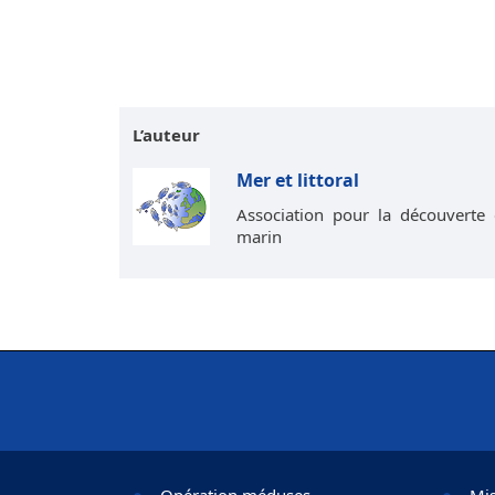
L’auteur
Mer et littoral
Association pour la découverte 
marin
Opération méduses
Mis