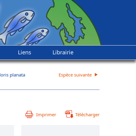
Liens
Librairie
oris planata
Espèce suivante
Imprimer
Télécharger