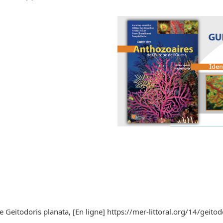
e Geitodoris planata, [En ligne] https://mer-littoral.org/14/geito