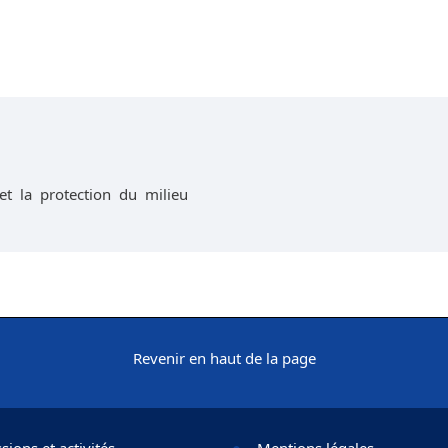
et la protection du milieu
Revenir en haut de la page
sions et activités
Mentions légales