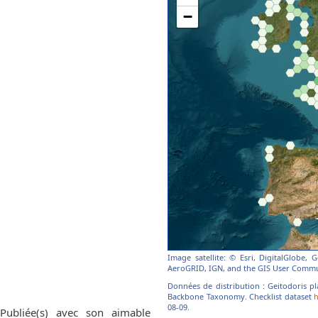
Image satellite: © Esri, DigitalGlobe,
AeroGRID, IGN, and the GIS User Commu
Données de distribution : Geitodoris pl
Backbone Taxonomy. Checklist dataset
h
08-09.
 Publiée(s) avec son aimable