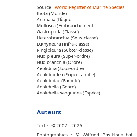
Source :
World Register of Marine Species
Biota (Monde)
Animalia (Règne)
Mollusca (Embranchement)
Gastropoda (Classe)
Heterobranchia (Sous-classe)
Euthyneura (Infra-classe)
Ringipleura (Subter-classe)
Nudipleura (Super-ordre)
Nudibranchia (Ordre)
Aeolidina (Sous-ordre)
Aeolidioidea (Super-famille)
Aeolidiidae (Famille)
Aeolidiella (Genre)
Aeolidiella sanguinea (Espèce)
Auteurs
Texte : © 2007 - 2026.
Photographies : © Wilfried Bay-Nouailhat.