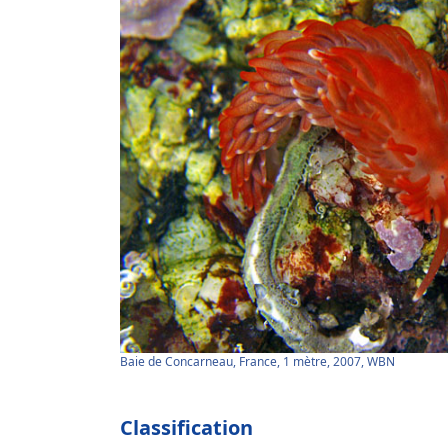
Baie de Concarneau, France, 1 mètre, 2007, WBN
Classification