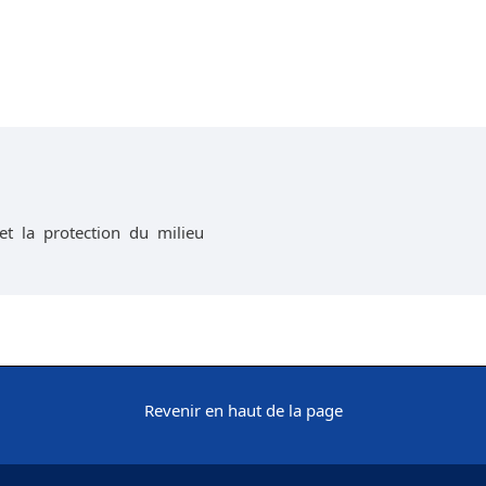
et la protection du milieu
Revenir en haut de la page