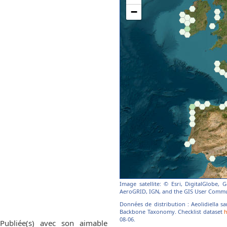
Image satellite: © Esri, DigitalGlobe,
AeroGRID, IGN, and the GIS User Commu
Données de distribution : Aeolidiella s
Backbone Taxonomy. Checklist dataset
h
08-06.
 Publiée(s) avec son aimable