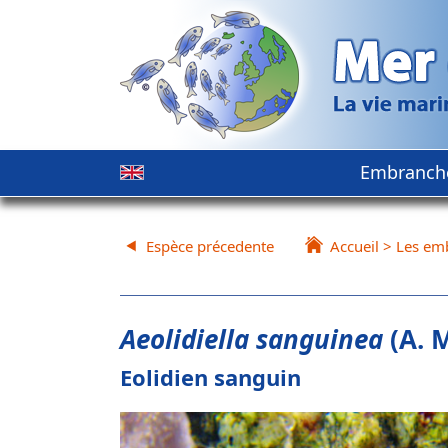
Embranch
Espèce précedente
Accueil
>
Les em
Aeolidiella sanguinea
(A. 
Eolidien sanguin