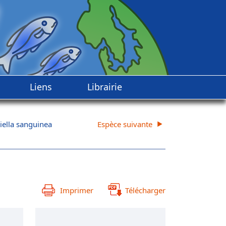
Liens
Librairie
iella sanguinea
Espèce suivante
Imprimer
Télécharger