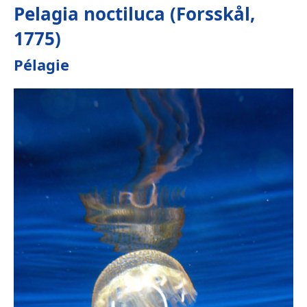
Pelagia noctiluca (Forsskål,
1775)
Pélagie