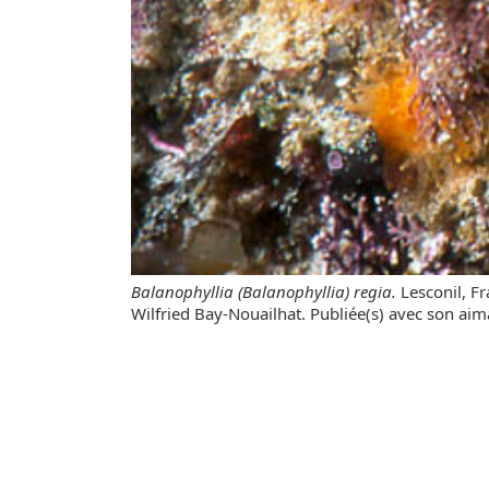
Balanophyllia (Balanophyllia) regia.
Lesconil, F
Wilfried Bay-Nouailhat. Publiée(s) avec son aim