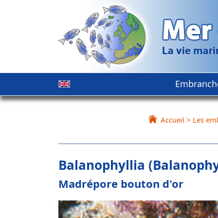
Embranch
Accueil
>
Les em
Balanophyllia (Balanophyl
Madrépore bouton d'or