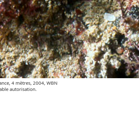
rance, 4 mètres, 2004, WBN
able autorisation.