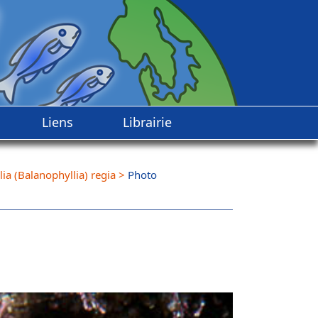
Liens
Librairie
ia (Balanophyllia) regia
>
Photo