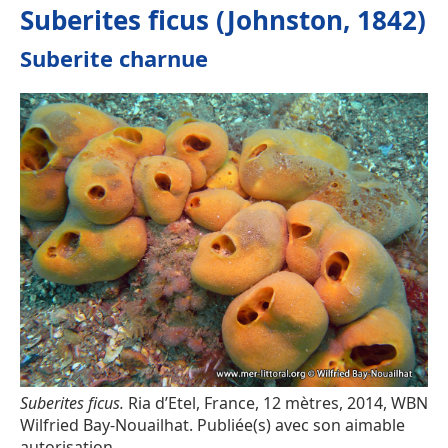
Suberites ficus (Johnston, 1842)
Suberite charnue
Suberites ficus.
Ria d’Etel, France, 12 mètres, 2014, WBN
Wilfried Bay-Nouailhat. Publiée(s) avec son aimable
autorisation.