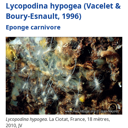
Lycopodina hypogea (Vacelet &
Boury-Esnault, 1996)
Eponge carnivore
Lycopodina hypogea.
La Ciotat, France, 18 mètres,
2010, JV