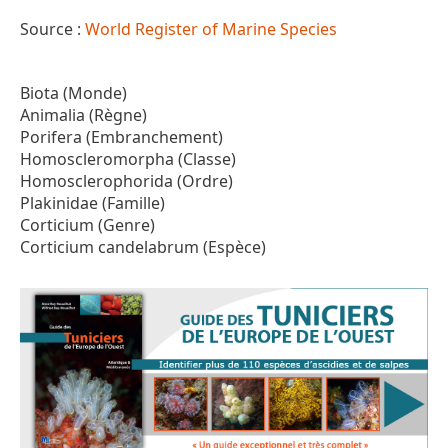
Source :
World Register of Marine Species
Biota (Monde)
Animalia (Règne)
Porifera (Embranchement)
Homoscleromorpha (Classe)
Homosclerophorida (Ordre)
Plakinidae (Famille)
Corticium (Genre)
Corticium candelabrum (Espèce)