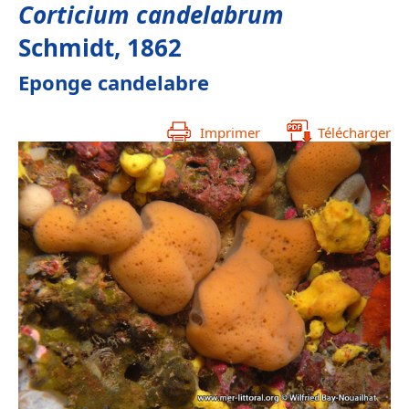
Corticium candelabrum
Schmidt, 1862
Eponge candelabre
Imprimer
Télécharger