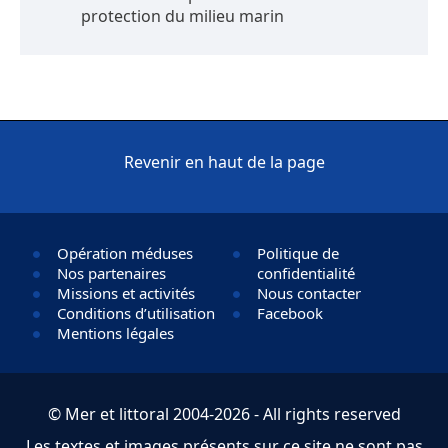
protection du milieu marin
Revenir en haut de la page
Opération méduses
Politique de
Nos partenaires
confidentialité
Missions et activités
Nous contacter
Conditions d’utilisation
Facebook
Mentions légales
© Mer et littoral 2004-2026 - All rights reserved
Les textes et images présents sur ce site ne sont pas