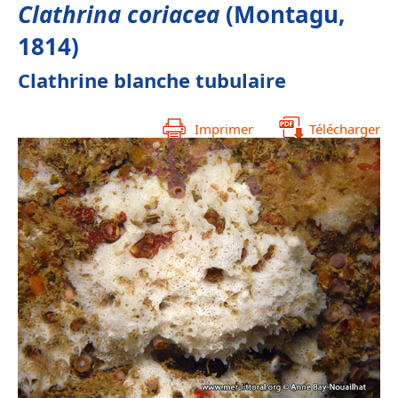
Clathrina coriacea
(Montagu,
1814)
Clathrine blanche tubulaire
Imprimer
Télécharger