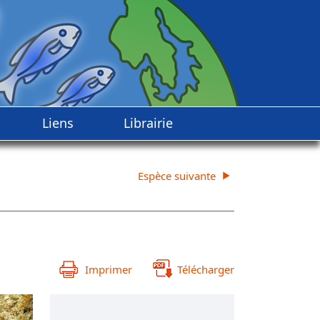
Liens
Librairie
Espèce suivante
Imprimer
Télécharger