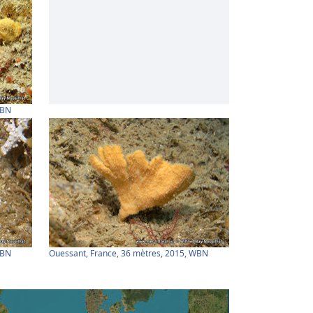
WBN
WBN
Ouessant, France, 36 mètres, 2015, WBN