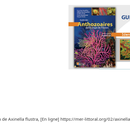
de Axinella flustra, [En ligne] https://mer-littoral.org/02/axinell