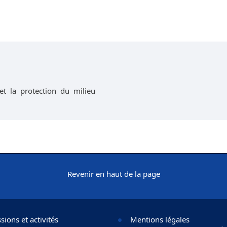
et la protection du milieu
Revenir en haut de la page
sions et activités
Mentions légales