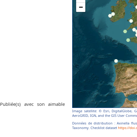
 Publiée(s) avec son aimable
Image satellite: © Esri, DigitalGlobe,
AeroGRID, IGN, and the GIS User Commu
Données de distribution : Axinella flu
Taxonomy. Checklist dataset
https://doi