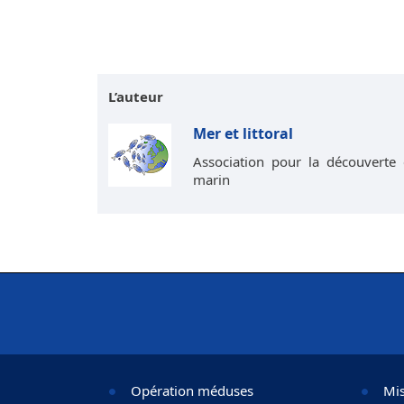
L’auteur
Mer et littoral
Association pour la découverte 
marin
Opération méduses
Mis