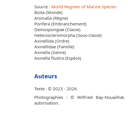
Source :
World Register of Marine Species
Biota (Monde)
Animalia (Règne)
Porifera (Embranchement)
Demospongiae (Classe)
Heteroscleromorpha (Sous-classe)
Axinellida (Ordre)
Axinellidae (Famille)
Axinella (Genre)
Axinella flustra (Espèce)
Auteurs
Texte : © 2023 - 2026.
Photographies : © Wilfried Bay-Nouailhat.
autorisation.